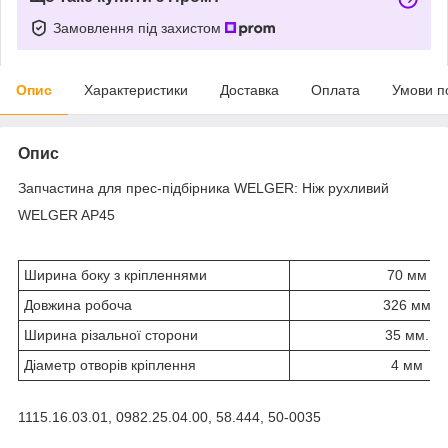
Замовлення під захистом
Опис
Характеристики
Доставка
Оплата
Умови п
Опис
Запчастина для прес-підбірника WELGER: Ніж рухливий
WELGER AP45
Ширина боку з кріпленнями
70 мм
Довжина робоча
326 мм
Ширина різальної сторони
35 мм.
Діаметр отворів кріплення
4 мм
1115.16.03.01, 0982.25.04.00, 58.444, 50-0035