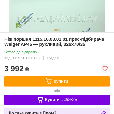
Ніж поршня 1115.16.03.01.01 прес-підбирача
Welger AP45 — рухливий, 326х70/35
Готово до відправки
Код: 1115.16.03.01.02
Роздріб
3 992
₴
Купити
або
Купити з
Що таке купити з Пром?