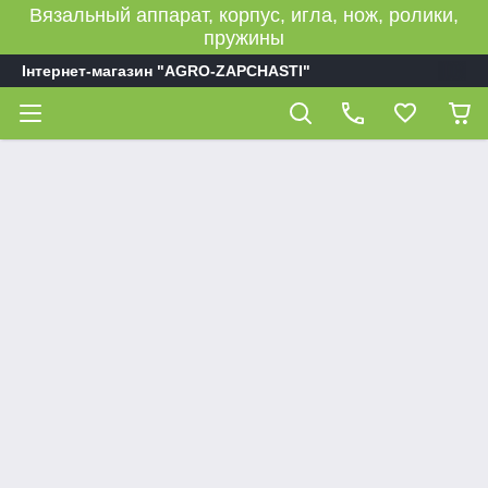
Вязальный аппарат, корпус, игла, нож, ролики,
пружины
Інтернет-магазин "AGRO-ZAPCHASTI"