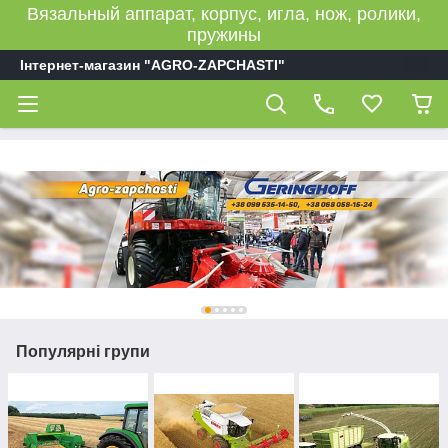
Вязальный аппарат, корпус, игла, нож, ролики,
пружины
Інтернет-магазин "AGRO-ZAPCHASTI"
Популярні групи