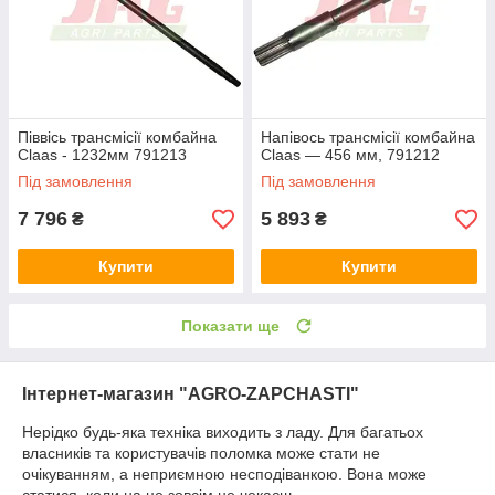
Піввісь трансмісії комбайна
Напівось трансмісії комбайна
Claas - 1232мм 791213
Claas — 456 мм, 791212
Під замовлення
Під замовлення
7 796
5 893
₴
₴
Купити
Купити
Показати ще
Інтернет-магазин "AGRO-ZAPCHASTI"
Нерідко будь-яка техніка виходить з ладу. Для багатьох
власників та користувачів поломка може стати не
очікуванням, а неприємною несподіванкою. Вона може