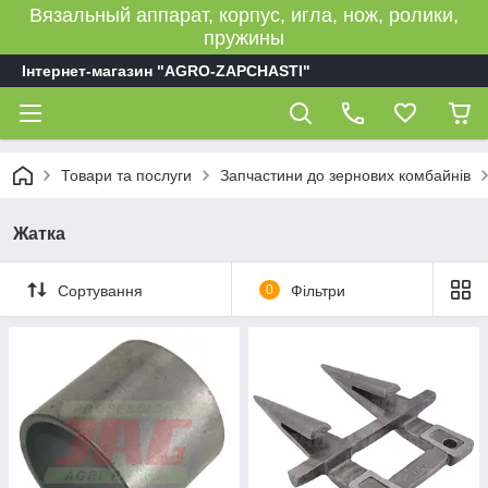
Вязальный аппарат, корпус, игла, нож, ролики,
пружины
Інтернет-магазин "AGRO-ZAPCHASTI"
Товари та послуги
Запчастини до зернових комбайнів
Жатка
Сортування
0
Фільтри