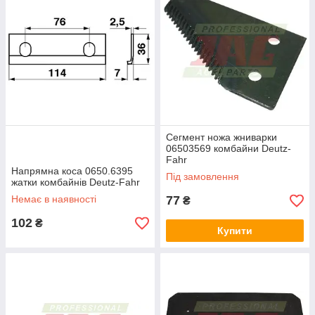
Сегмент ножа жниварки
06503569 комбайни Deutz-
Fahr
Напрямна коса 0650.6395
Під замовлення
жатки комбайнів Deutz-Fahr
Немає в наявності
77
₴
102
₴
Купити