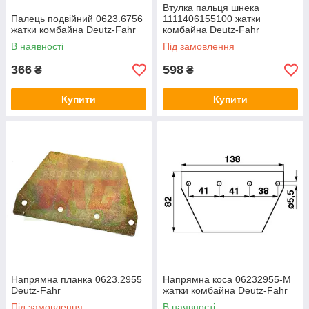
Втулка пальця шнека
Палець подвійний 0623.6756
1111406155100 жатки
жатки комбайна Deutz-Fahr
комбайна Deutz-Fahr
В наявності
Під замовлення
366
598
₴
₴
Купити
Купити
Напрямна планка 0623.2955
Напрямна коса 06232955-M
Deutz-Fahr
жатки комбайна Deutz-Fahr
Під замовлення
В наявності