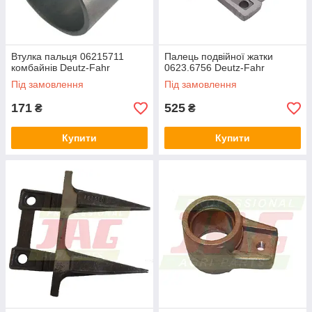
Втулка пальця 06215711
Палець подвійної жатки
комбайнів Deutz-Fahr
0623.6756 Deutz-Fahr
Під замовлення
Під замовлення
171
525
₴
₴
Купити
Купити