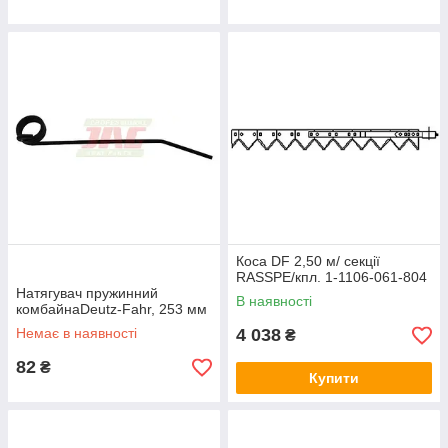
Коса DF 2,50 м/ секції
RASSPE/кпл. 1-1106-061-804
Натягувач пружинний
В наявності
комбайнаDeutz-Fahr, 253 мм
Немає в наявності
4 038
₴
82
₴
Купити