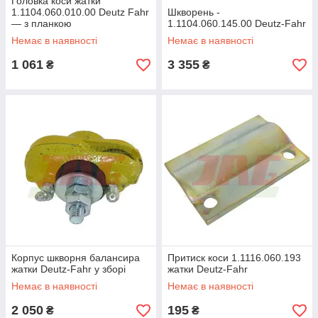
Головка коси жатки
1.1104.060.010.00 Deutz Fahr
Шкворень -
— з планкою
1.1104.060.145.00 Deutz-Fahr
Немає в наявності
Немає в наявності
1 061
3 355
₴
₴
Корпус шкворня балансира
Притиск коси 1.1116.060.193
жатки Deutz-Fahr у зборі
жатки Deutz-Fahr
Немає в наявності
Немає в наявності
2 050
195
₴
₴