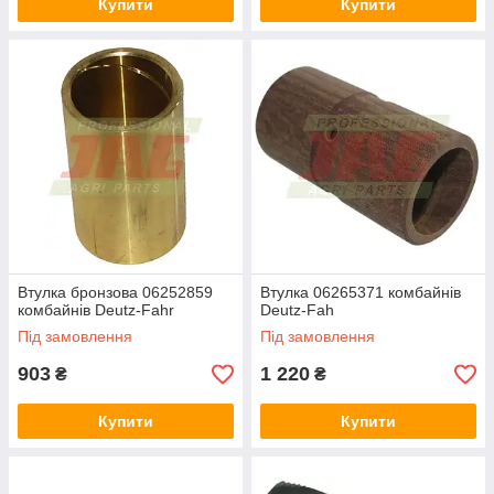
Купити
Купити
Втулка бронзова 06252859
Втулка 06265371 комбайнів
комбайнів Deutz-Fahr
Deutz-Fah
Під замовлення
Під замовлення
903
1 220
₴
₴
Купити
Купити