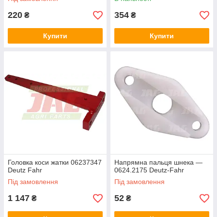
220
354
₴
₴
Купити
Купити
Головка коси жатки 06237347
Напрямна пальця шнека —
Deutz Fahr
0624.2175 Deutz-Fahr
Під замовлення
Під замовлення
1 147
52
₴
₴