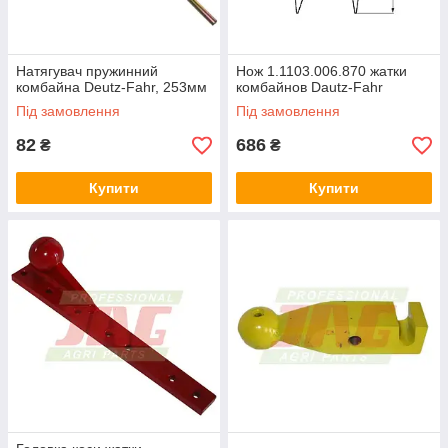
Натягувач пружинний
Нож 1.1103.006.870 жатки
комбайна Deutz-Fahr, 253мм
комбайнов Dautz-Fahr
Під замовлення
Під замовлення
82
686
₴
₴
Купити
Купити