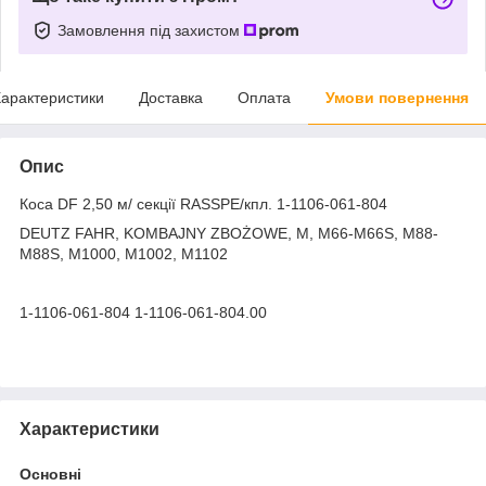
Замовлення під захистом
арактеристики
Доставка
Оплата
Умови повернення
Опис
Коса DF 2,50 м/ секції RASSPE/кпл. 1-1106-061-804
DEUTZ FAHR, KOMBAJNY ZBOŻOWE, M, M66-M66S, M88-
M88S, M1000, M1002, M1102
1-1106-061-804 1-1106-061-804.00
Характеристики
Основні