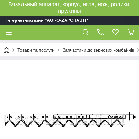
Вязальный аппарат, корпус, игла, нож, ролики,
пружины
Інтернет-магазин "AGRO-ZAPCHASTI"
Товари та послуги
Запчастини до зернових комбайнів