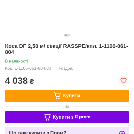
Коса DF 2,50 м/ секції RASSPE/кпл. 1-1106-061-
804
В наявності
Код: 1-1106-061-804.00
Роздріб
4 038
₴
Купити
або
Купити з
Що таке купити з Пром?