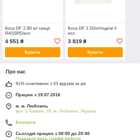
Коса DF 2,80 м/ секції
Коса DF 2,50m/поділи I/
RASSPE/кпл.
кпл.
4 551
3 819
₴
₴
Купити
Купити
Про нас
91% позитивних з 33 відгуків за рік
Працює з 19.07.2016
м. м. Любомль
вул. 1 Травня, 18, м. Любомль, Україна
Контакти
Сьогодні працює з 08:00 до 20:00
Показати весь графік роботи