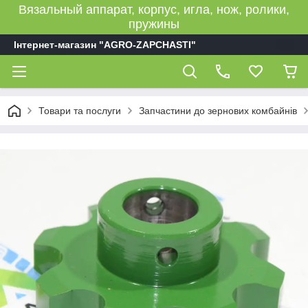
Вязальный аппарат, корпус, игла, нож, ролики,
пружины
Інтернет-магазин "AGRO-ZAPCHASTI"
Товари та послуги
Запчастини до зернових комбайнів