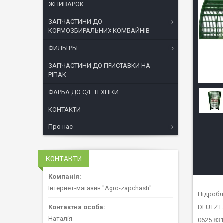
ЖНИВАРОК
ЗАПЧАСТИНИ ДО
КОРМОЗБИРАЛЬНИХ КОМБАЙНІВ
ФИЛЬТРЫ
ЗАПЧАСТИНИ ДО ПРИСТАВКИ НА
РІПАК
ФАРБА ДО С/Г ТЕХНІКИ
КОНТАКТИ
Про нас
КОНТАКТИ
Інтернет-магазин "Agro-zapchasti"
Підробл
DEUTZ F
Наталія
0625.831