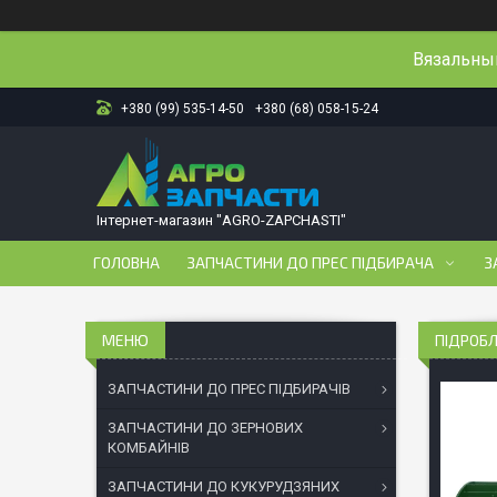
Вязальный
+380 (99) 535-14-50
+380 (68) 058-15-24
Інтернет-магазин "AGRO-ZAPCHASTI"
ГОЛОВНА
ЗАПЧАСТИНИ ДО ПРЕС ПІДБИРАЧА
З
ПІДРОБ
ЗАПЧАСТИНИ ДО ПРЕС ПІДБИРАЧІВ
ЗАПЧАСТИНИ ДО ЗЕРНОВИХ
КОМБАЙНІВ
ЗАПЧАСТИНИ ДО КУКУРУДЗЯНИХ