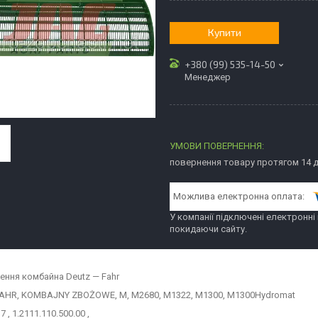
Купити
+380 (99) 535-14-50
Менеджер
повернення товару протягом 14 
У компанії підключені електронні
покидаючи сайту.
ення комбайна Deutz — Fahr
AHR, KOMBAJNY ZBOŻOWE, M, M2680, M1322, M1300, M1300Hydromat
7 , 1.2111.110.500.00 ,