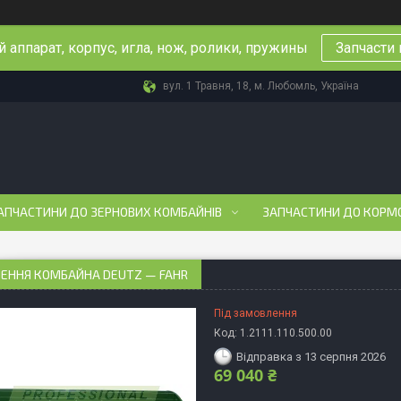
 аппарат, корпус, игла, нож, ролики, пружины
Запчасти 
вул. 1 Травня, 18, м. Любомль, Україна
АПЧАСТИНИ ДО ЗЕРНОВИХ КОМБАЙНІВ
ЗАПЧАСТИНИ ДО КОРМ
ЛЕННЯ КОМБАЙНА DEUTZ — FAHR
Під замовлення
Код:
1.2111.110.500.00
Відправка з 13 серпня 2026
69 040 ₴