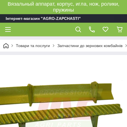
Вязальный аппарат, корпус, игла, нож, ролики,
пружины
Інтернет-магазин "AGRO-ZAPCHASTI"
Товари та послуги
Запчастини до зернових комбайнів