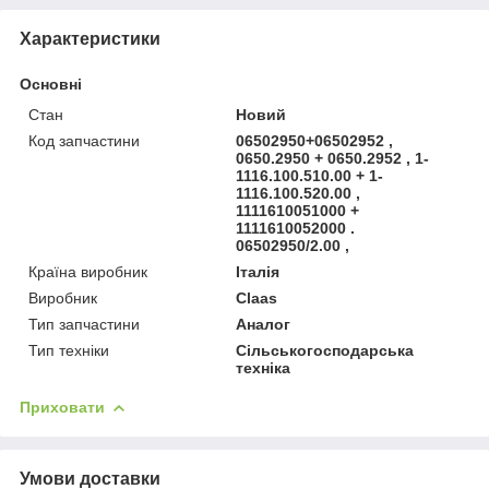
Характеристики
Основні
Стан
Новий
Код запчастини
06502950+06502952 ,
0650.2950 + 0650.2952 , 1-
1116.100.510.00 + 1-
1116.100.520.00 ,
1111610051000 +
1111610052000 .
06502950/2.00 ,
Країна виробник
Італія
Виробник
Claas
Тип запчастини
Аналог
Тип техніки
Сільськогосподарська
техніка
Приховати
Умови доставки