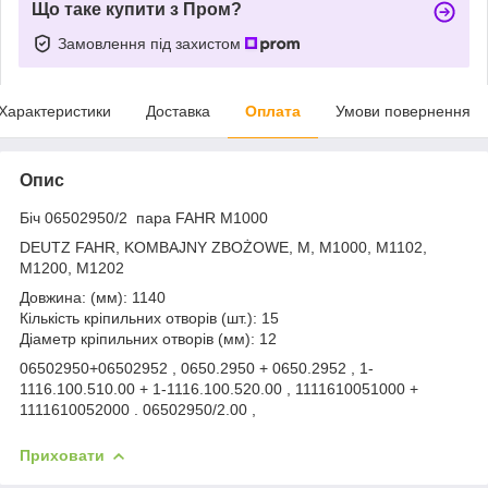
Що таке купити з Пром?
Замовлення під захистом
Характеристики
Доставка
Оплата
Умови повернення
Опис
Біч 06502950/2 пара FAHR M1000
DEUTZ FAHR, KOMBAJNY ZBOŻOWE, M, M1000, M1102,
M1200, M1202
Довжина: (мм): 1140
Кількість кріпильних отворів (шт.): 15
Діаметр кріпильних отворів (мм): 12
06502950+06502952 , 0650.2950 + 0650.2952 , 1-
1116.100.510.00 + 1-1116.100.520.00 , 1111610051000 +
1111610052000 . 06502950/2.00 ,
Приховати