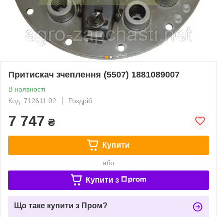
Притискач зчеплення (5507) 1881089007
В наявності
Код: 712611.02
Роздріб
7 747
₴
Купити
або
Купити з
Що таке купити з Пром?