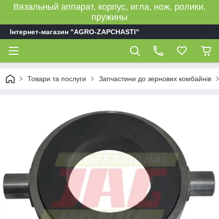
Вязальный аппарат, корпус, игла, нож, ролики,
пружины
Інтернет-магазин "AGRO-ZAPCHASTI"
Товари та послуги
Запчастини до зернових комбайнів