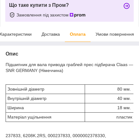
Що таке купити з Пром?
Замовлення під захистом
Характеристики
Доставка
Оплата
Умови повернення
Опис
Підшипник для вала привода граблей прес підбирача Claas —
SNR GERMANY (Німеччина)
Зовнішній діаметр
80 мм.
Внутрішній діаметр
40 мм.
Ширина
18 мм.
Матеріал ущільнення
пластик
237833, 6208K.2RS, 000237833, 0000002378330,