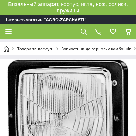
Вязальный аппарат, корпус, игла, нож, ролики,
пружины
Інтернет-магазин "AGRO-ZAPCHASTI"
Товари та послуги
Запчастини до зернових комбайнів