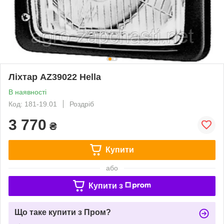
Ліхтар AZ39022 Hella
В наявності
Код: 181-19.01
Роздріб
3 770
₴
Купити
або
Купити з
Що таке купити з Пром?