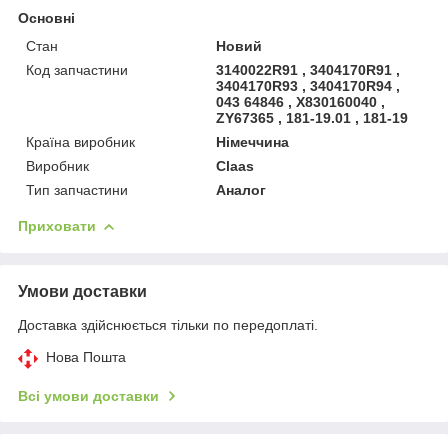
Основні
Стан
Новий
Код запчастини
3140022R91 , 3404170R91 ,
3404170R93 , 3404170R94 ,
043 64846 , X830160040 ,
ZY67365 , 181-19.01 , 181-19
Країна виробник
Німеччина
Виробник
Claas
Тип запчастини
Аналог
Приховати
Умови доставки
Доставка здійснюється тільки по передоплаті.
Нова Пошта
Всі умови доставки