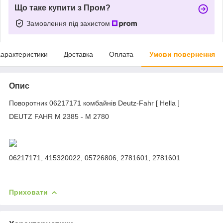
Що таке купити з Пром?
Замовлення під захистом
арактеристики
Доставка
Оплата
Умови повернення
Опис
Поворотник 06217171 комбайнів Deutz-Fahr [ Hella ]
DEUTZ FAHR M 2385 - M 2780
06217171, 415320022, 05726806, 2781601, 2781601
Приховати