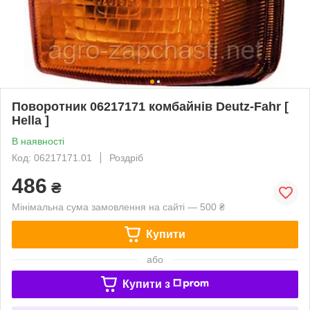
Поворотник 06217171 комбайнів Deutz-Fahr [
Hella ]
В наявності
Код: 06217171.01
Роздріб
486
₴
Мінімальна сума замовлення на сайті — 500 ₴
Купити
або
Купити з