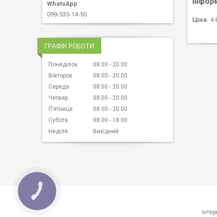
Інфор
099-535-14-50
Ціна:
4 
ГРАФІК РОБОТИ
Понеділок
08:00
20:00
Вівторок
08:00
20:00
Середа
08:00
20:00
Четвер
08:00
20:00
Пʼятниця
08:00
20:00
Субота
08:00
18:00
Неділя
Вихідний
КНОПКА
ЗВ'ЯЗКУ