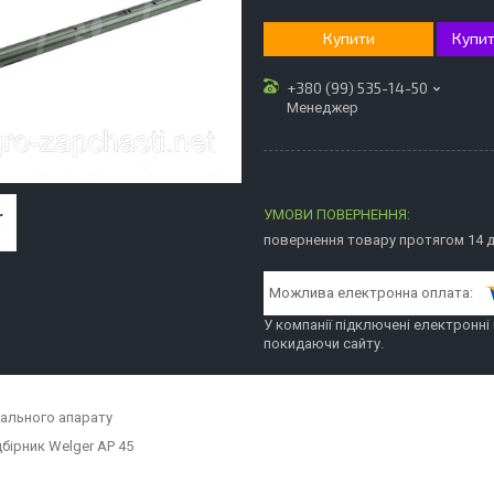
Купити
Купит
+380 (99) 535-14-50
Менеджер
повернення товару протягом 14 
У компанії підключені електронні
покидаючи сайту.
зального апарату
бірник Welger AP 45