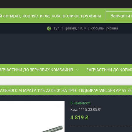
 аппарат, корпус, игла, нож, ролики, пружины
Запчасти 
вул. 1 Травня, 18, м. Любомль, Україна
АПЧАСТИНИ ДО ЗЕРНОВИХ КОМБАЙНІВ
ЗАПЧАСТИНИ ДО КОРМ
ЗАЛЬНОГО АПАРАТА 1115.22.05.01 НА ПРЕС-ПІДБИРАЧ WELGER AP 45 3
В наявності
Код:
1115.22.05.01
4 819 ₴