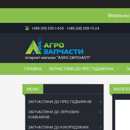
Вязальный
+380 (99) 535-14-50
+380 (68) 058-15-24
Інтернет-магазин "AGRO-ZAPCHASTI"
ГОЛОВНА
ЗАПЧАСТИНИ ДО ПРЕС ПІДБИРАЧА
З
ВАЛ В'Я
ЗАПЧАСТИНИ ДО ПРЕС ПІДБИРАЧІВ
ЗАПЧАСТИНИ ДО ЗЕРНОВИХ
КОМБАЙНІВ
ЗАПЧАСТИНИ ДО КУКУРУДЗЯНИХ