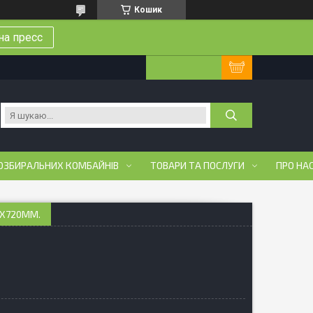
Кошик
на пресс
ОЗБИРАЛЬНИХ КОМБАЙНІВ
ТОВАРИ ТА ПОСЛУГИ
ПРО НА
5X720ММ.