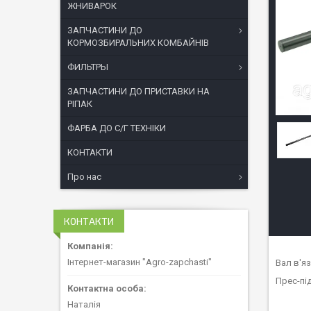
ЖНИВАРОК
ЗАПЧАСТИНИ ДО
КОРМОЗБИРАЛЬНИХ КОМБАЙНІВ
ФИЛЬТРЫ
ЗАПЧАСТИНИ ДО ПРИСТАВКИ НА
РІПАК
ФАРБА ДО С/Г ТЕХНІКИ
КОНТАКТИ
Про нас
КОНТАКТИ
Інтернет-магазин "Agro-zapchasti"
Вал в'я
Прес-під
Наталія