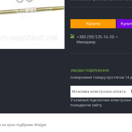
Купити
Купит
+380 (99) 535-14-50
Менеджер
повернення товару протягом 14 
У компанії підключені електронні
покидаючи сайту.
 на прес-підбірник Welger