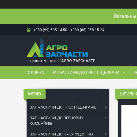
Вязальный
+380 (99) 535-14-50
+380 (68) 058-15-24
Інтернет-магазин "AGRO-ZAPCHASTI"
ГОЛОВНА
ЗАПЧАСТИНИ ДО ПРЕС ПІДБИРАЧА
З
ШПИЛЬКА
ЗАПЧАСТИНИ ДО ПРЕС ПІДБИРАЧІВ
ЗАПЧАСТИНИ ДО ЗЕРНОВИХ
КОМБАЙНІВ
ЗАПЧАСТИНИ ДО КУКУРУДЗЯНИХ