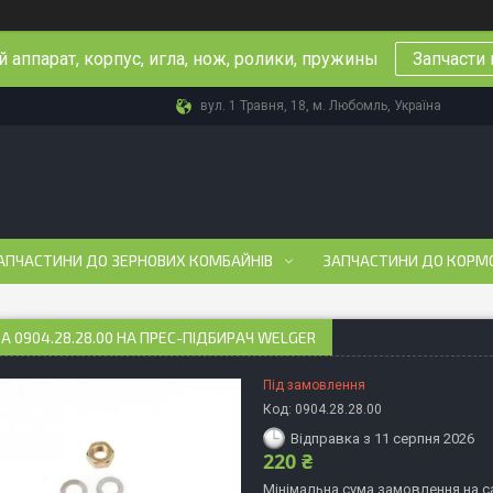
 аппарат, корпус, игла, нож, ролики, пружины
Запчасти 
вул. 1 Травня, 18, м. Любомль, Україна
АПЧАСТИНИ ДО ЗЕРНОВИХ КОМБАЙНІВ
ЗАПЧАСТИНИ ДО КОРМ
 0904.28.28.00 НА ПРЕС-ПІДБИРАЧ WELGER
Під замовлення
Код:
0904.28.28.00
Відправка з 11 серпня 2026
220 ₴
Мінімальна сума замовлення на са