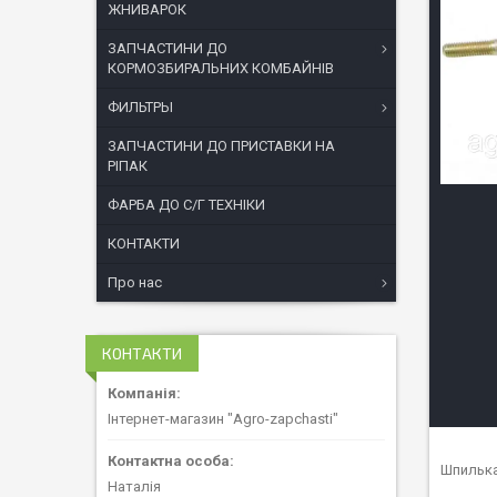
ЖНИВАРОК
ЗАПЧАСТИНИ ДО
КОРМОЗБИРАЛЬНИХ КОМБАЙНІВ
ФИЛЬТРЫ
ЗАПЧАСТИНИ ДО ПРИСТАВКИ НА
РІПАК
ФАРБА ДО С/Г ТЕХНІКИ
КОНТАКТИ
Про нас
КОНТАКТИ
Інтернет-магазин "Agro-zapchasti"
Шпилька
Наталія