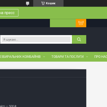
Кошик
на пресс
ОЗБИРАЛЬНИХ КОМБАЙНІВ
ТОВАРИ ТА ПОСЛУГИ
ПРО НА
йті — 500 ₴