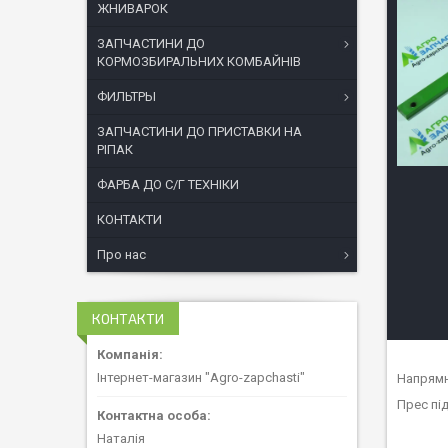
ЖНИВАРОК
ЗАПЧАСТИНИ ДО
КОРМОЗБИРАЛЬНИХ КОМБАЙНІВ
ФИЛЬТРЫ
ЗАПЧАСТИНИ ДО ПРИСТАВКИ НА
РІПАК
ФАРБА ДО С/Г ТЕХНІКИ
КОНТАКТИ
Про нас
КОНТАКТИ
Інтернет-магазин "Agro-zapchasti"
Напрямн
Прес пі
Наталія