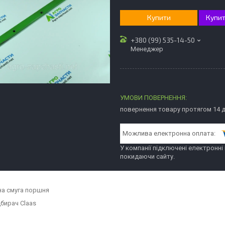
Купити
Купит
+380 (99) 535-14-50
Менеджер
повернення товару протягом 14 
У компанії підключені електронні
покидаючи сайту.
а смуга поршня
дбирач Claas