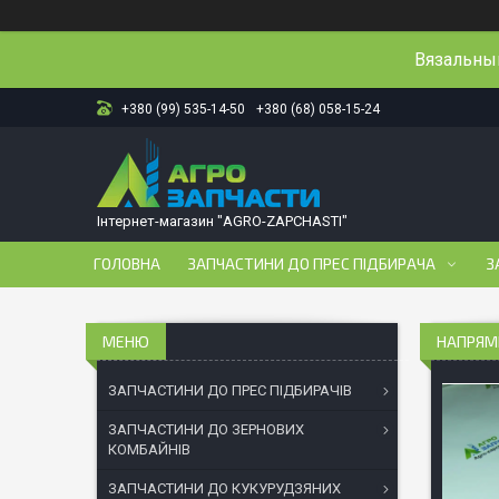
Вязальный
+380 (99) 535-14-50
+380 (68) 058-15-24
Інтернет-магазин "AGRO-ZAPCHASTI"
ГОЛОВНА
ЗАПЧАСТИНИ ДО ПРЕС ПІДБИРАЧА
З
НАПРЯМН
ЗАПЧАСТИНИ ДО ПРЕС ПІДБИРАЧІВ
ЗАПЧАСТИНИ ДО ЗЕРНОВИХ
КОМБАЙНІВ
ЗАПЧАСТИНИ ДО КУКУРУДЗЯНИХ