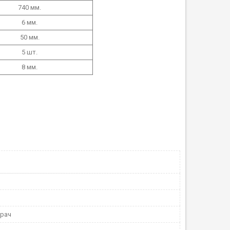
740 мм.
6 мм.
50 мм.
5 шт.
8 мм.
ирач