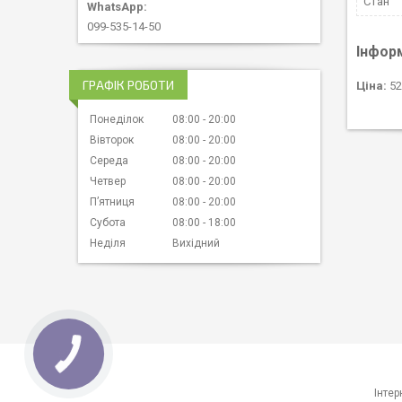
Стан
099-535-14-50
Інфор
ГРАФІК РОБОТИ
Ціна:
52
Понеділок
08:00
20:00
Вівторок
08:00
20:00
Середа
08:00
20:00
Четвер
08:00
20:00
Пʼятниця
08:00
20:00
Субота
08:00
18:00
Неділя
Вихідний
КНОПКА
ЗВ'ЯЗКУ