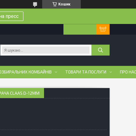
Кошик
на пресс
ОЗБИРАЛЬНИХ КОМБАЙНІВ
ТОВАРИ ТА ПОСЛУГИ
ПРО НА
РАЧА CLAAS D-12ММ