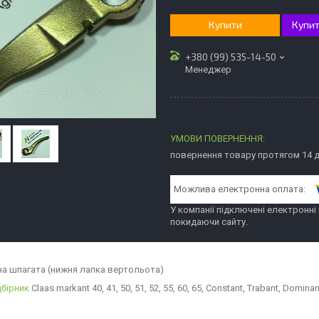
Купити
Купит
+380 (99) 535-14-50
Менеджер
повернення товару протягом 14 
У компанії підключені електронні
покидаючи сайту.
а шпагата (нижня лапка вертольота)
дбірник
Claas markant 40, 41, 50, 51, 52, 55, 60, 65, Constant, Trabant, Dominan