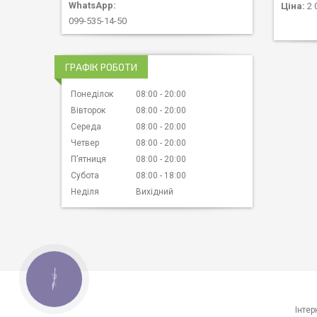
Ціна:
2 
099-535-14-50
ГРАФІК РОБОТИ
Понеділок
08:00
20:00
Вівторок
08:00
20:00
Середа
08:00
20:00
Четвер
08:00
20:00
Пʼятниця
08:00
20:00
Субота
08:00
18:00
Неділя
Вихідний
КНОПКА
ЗВ'ЯЗКУ