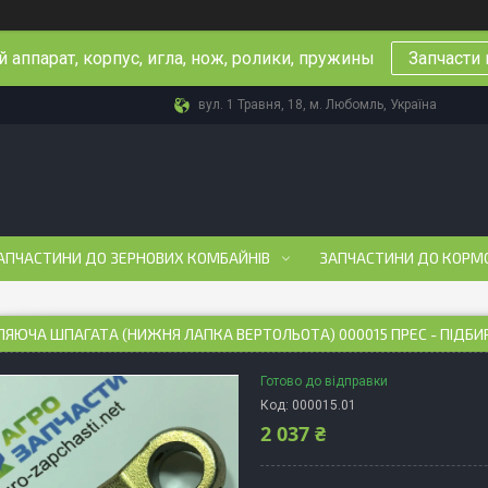
 аппарат, корпус, игла, нож, ролики, пружины
Запчасти 
вул. 1 Травня, 18, м. Любомль, Україна
АПЧАСТИНИ ДО ЗЕРНОВИХ КОМБАЙНІВ
ЗАПЧАСТИНИ ДО КОРМ
ЯЮЧА ШПАГАТА (НИЖНЯ ЛАПКА ВЕРТОЛЬОТА) 000015 ПРЕС - ПІДБИ
Готово до відправки
Код:
000015.01
2 037 ₴