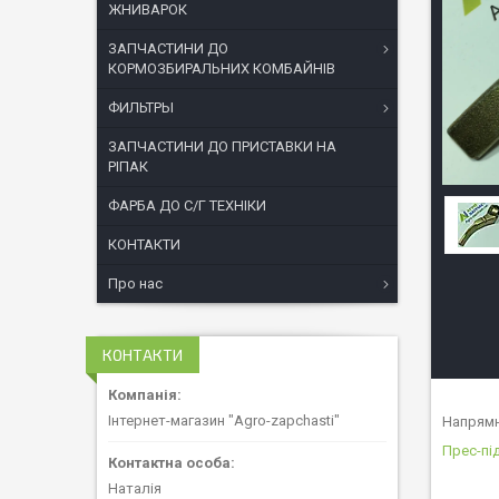
ЖНИВАРОК
ЗАПЧАСТИНИ ДО
КОРМОЗБИРАЛЬНИХ КОМБАЙНІВ
ФИЛЬТРЫ
ЗАПЧАСТИНИ ДО ПРИСТАВКИ НА
РІПАК
ФАРБА ДО С/Г ТЕХНІКИ
КОНТАКТИ
Про нас
КОНТАКТИ
Інтернет-магазин "Agro-zapchasti"
Напрямн
Прес-пі
Наталія