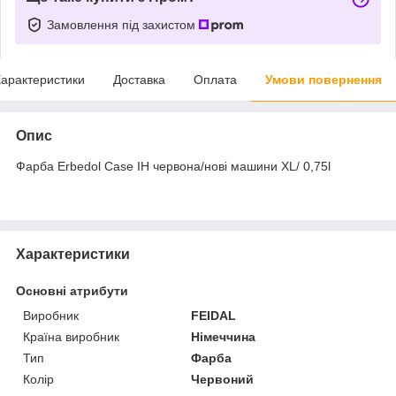
Замовлення під захистом
арактеристики
Доставка
Оплата
Умови повернення
Опис
Фарба Erbedol Case IH червона/нові машини XL/ 0,75l
Характеристики
Основні атрибути
Виробник
FEIDAL
Країна виробник
Німеччина
Тип
Фарба
Колір
Червоний