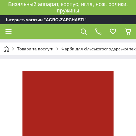
Вязальный аппарат, корпус, игла, нож, ролики,
пружины
Інтернет-магазин "AGRO-ZAPCHASTI"
Товари та послуги
Фарби для сільськогосподарської тех