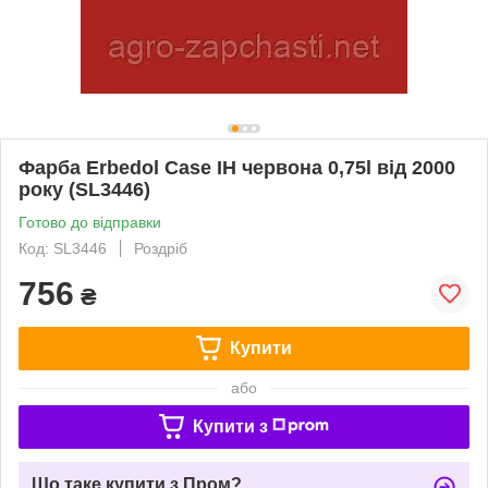
Фарба Erbedol Case IH червона 0,75l від 2000
року (SL3446)
Готово до відправки
Код: SL3446
Роздріб
756
₴
Купити
або
Купити з
Що таке купити з Пром?