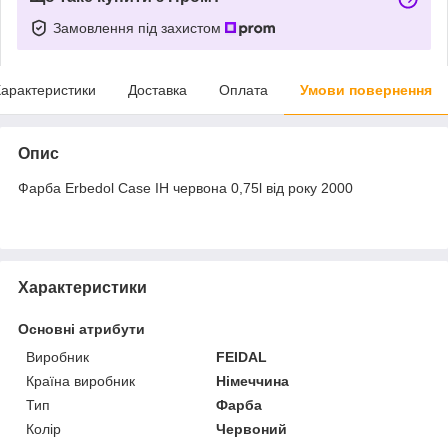
Замовлення під захистом
арактеристики
Доставка
Оплата
Умови повернення
Опис
Фарба Erbedol Case IH червона 0,75l від року 2000
Характеристики
Основні атрибути
Виробник
FEIDAL
Країна виробник
Німеччина
Тип
Фарба
Колір
Червоний