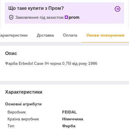
Що таке купити з Пром?
Замовлення під захистом
арактеристики
Доставка
Оплата
Умови повернення
Опис
Фарба Erbedol Case IH чорна 0,75l від року 1986
Характеристики
Основні атрибути
Виробник
FEIDAL
Країна виробник
Німеччина
Тип
Фарба