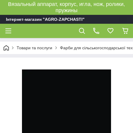
Вязальный аппарат, корпус, игла, нож, ролики,
пружины
Інтернет-магазин "AGRO-ZAPCHASTI"
Товари та послуги
Фарби для сільськогосподарської тех