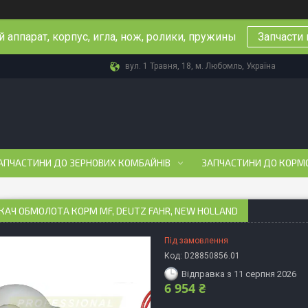
 аппарат, корпус, игла, нож, ролики, пружины
Запчасти 
вул. 1 Травня, 18, м. Любомль, Україна
АПЧАСТИНИ ДО ЗЕРНОВИХ КОМБАЙНІВ
ЗАПЧАСТИНИ ДО КОРМ
АЧ ОБМОЛОТА КОРМ MF, DEUTZ FAHR, NEW HOLLAND
Під замовлення
Код:
D28850856.01
Відправка з 11 серпня 2026
6 954 ₴