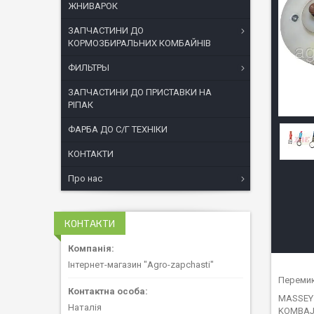
ЖНИВАРОК
ЗАПЧАСТИНИ ДО
КОРМОЗБИРАЛЬНИХ КОМБАЙНІВ
ФИЛЬТРЫ
ЗАПЧАСТИНИ ДО ПРИСТАВКИ НА
РІПАК
ФАРБА ДО С/Г ТЕХНІКИ
КОНТАКТИ
Про нас
КОНТАКТИ
Інтернет-магазин "Agro-zapchasti"
Перемик
MASSEY 
Наталія
KOMBAJN