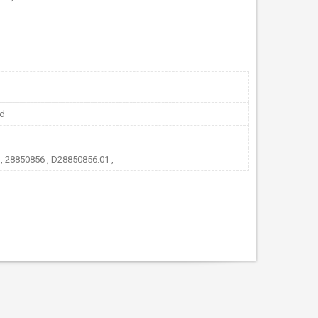
nd
, 28850856 , D28850856.01 ,