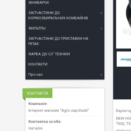
ЖНИВАРОК
ЗАПЧАСТИНИ ДО
КОРМОЗБИРАЛЬНИХ КОМБАЙНІВ
ФИЛЬТРЫ
ЗАПЧАСТИНИ ДО ПРИСТАВКИ НА
РІПАК
ФАРБА ДО С/Г ТЕХНІКИ
КОНТАКТИ
Про нас
КОНТАКТИ
Інтернет-магазин "Agro-zapchasti"
Варіато
NEW HOL
TX62, TX
Наталія