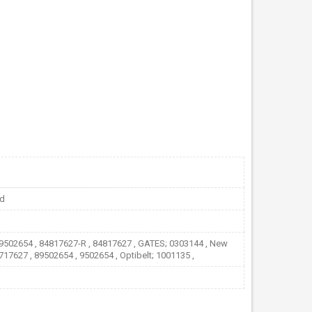
nd
9502654 , 84817627-R , 84817627 , GATES; 0303144 , New
717627 , 89502654 , 9502654 , Optibelt; 1001135 ,