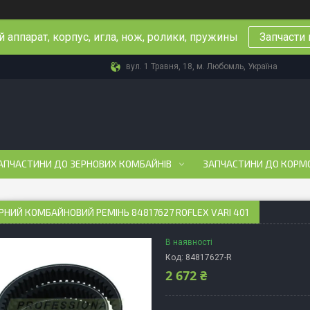
 аппарат, корпус, игла, нож, ролики, пружины
Запчасти 
вул. 1 Травня, 18, м. Любомль, Україна
АПЧАСТИНИ ДО ЗЕРНОВИХ КОМБАЙНІВ
ЗАПЧАСТИНИ ДО КОРМ
РНИЙ КОМБАЙНОВИЙ РЕМІНЬ 84817627 ROFLEX VARI 401
В наявності
Код:
84817627-R
2 672 ₴