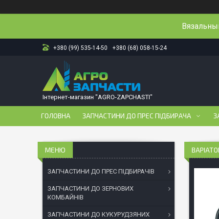
Вязальный
+380 (99) 535-14-50
+380 (68) 058-15-24
Інтернет-магазин "AGRO-ZAPCHASTI"
ГОЛОВНА
ЗАПЧАСТИНИ ДО ПРЕС ПІДБИРАЧА
З
ВАРІАТО
ЗАПЧАСТИНИ ДО ПРЕС ПІДБИРАЧІВ
ЗАПЧАСТИНИ ДО ЗЕРНОВИХ
КОМБАЙНІВ
ЗАПЧАСТИНИ ДО КУКУРУДЗЯНИХ