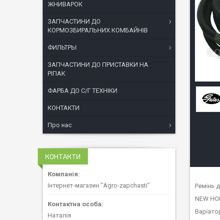
ЖНИВАРОК
ЗАПЧАСТИНИ ДО
КОРМОЗБИРАЛЬНИХ КОМБАЙНІВ
ФИЛЬТРЫ
ЗАПЧАСТИНИ ДО ПРИСТАВКИ НА
РІПАК
ФАРБА ДО С/Г ТЕХНІКИ
КОНТАКТИ
Про нас
КОНТАКТИ
Інтернет-магазин "Agro-zapchasti"
Ремінь 
NEW HOL
Варіато
Наталія