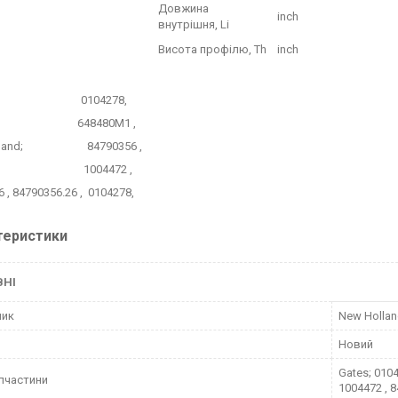
Довжина
inch
внутрішня, Li
Висота профілю, Th
inch
es; 0104278,
 648480M1 ,
olland; 84790356 ,
belt; 1004472 ,
 , 84790356.26 , 0104278,
теристики
ВНІ
ник
New Holla
Новий
Gates; 0104
пчастини
1004472 , 8