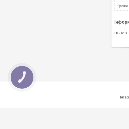
Країна
Інфор
Ціна:
3 
КНОПКА
ЗВ'ЯЗКУ