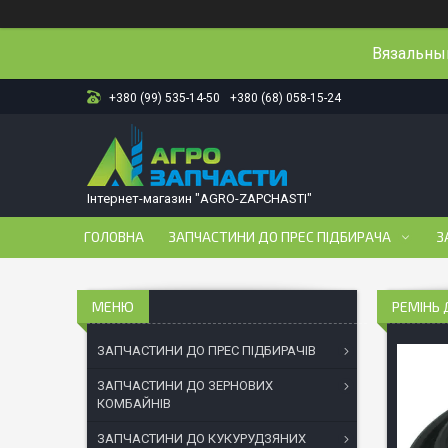
Вязальный
+380 (99) 535-14-50
+380 (68) 058-15-24
Інтернет-магазин "AGRO-ZAPCHASTI"
ГОЛОВНА
ЗАПЧАСТИНИ ДО ПРЕС ПІДБИРАЧА
З
РЕМІНЬ 
ЗАПЧАСТИНИ ДО ПРЕС ПІДБИРАЧІВ
ЗАПЧАСТИНИ ДО ЗЕРНОВИХ
КОМБАЙНІВ
ЗАПЧАСТИНИ ДО КУКУРУДЗЯНИХ