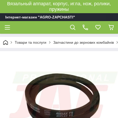
Вязальный аппарат, корпус, игла, нож, ролики,
пружины
Інтернет-магазин "AGRO-ZAPCHASTI"
Товари та послуги
Запчастини до зернових комбайнів