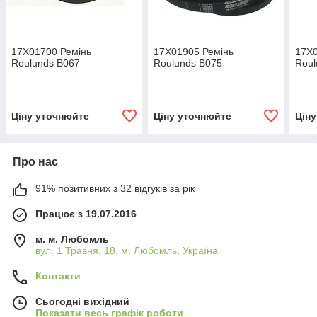
17X01700 Ремінь
17X01905 Ремінь
17X0
Roulunds B067
Roulunds B075
Roul
Ціну уточнюйте
Ціну уточнюйте
Цін
Про нас
91% позитивних з 32 відгуків за рік
Працює з 19.07.2016
м. м. Любомль
вул. 1 Травня, 18, м. Любомль, Україна
Контакти
Сьогодні вихідний
Показати весь графік роботи