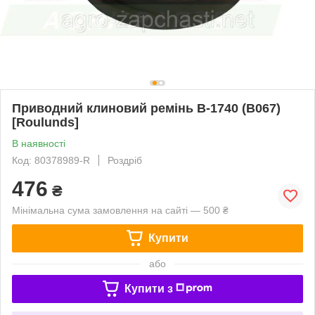
Приводний клиновий ремінь B-1740 (B067)
[Roulunds]
В наявності
Код: 80378989-R
Роздріб
476
₴
Мінімальна сума замовлення на сайті — 500 ₴
Купити
або
Купити з