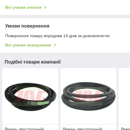
Всі умови оплати
Умови повернення
Повернення товару впродовж 14 днів за домовленістю
Всі умови повернення
Подібні товари компанії
Ремінь двосторонній
Ремінь двосторонній
Ремі