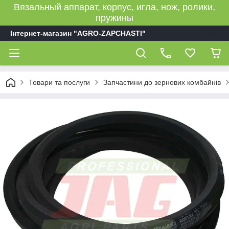
Вязальный аппарат, корпус, игла, нож, ролики,
пружины
Інтернет-магазин "AGRO-ZAPCHASTI"
Товари та послуги
Запчастини до зернових комбайнів