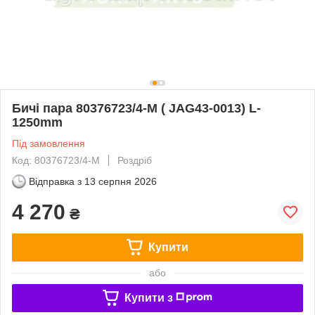
Бичі пара 80376723/4-M ( JAG43-0013) L-
1250mm
Під замовлення
Код: 80376723/4-M
Роздріб
Відправка з
13 серпня 2026
4 270
₴
Купити
або
Купити з