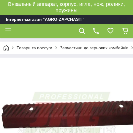
Вязальный аппарат, корпус, игла, нож, ролики,
пружины
Інтернет-магазин "AGRO-ZAPCHASTI"
Товари та послуги
Запчастини до зернових комбайнів