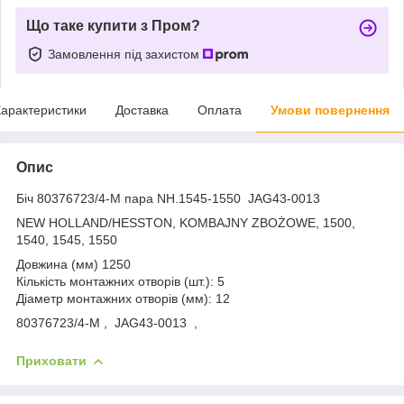
Що таке купити з Пром?
Замовлення під захистом
арактеристики
Доставка
Оплата
Умови повернення
Опис
Біч 80376723/4-M пара NH.1545-1550 JAG43-0013
NEW HOLLAND/HESSTON, KOMBAJNY ZBOŻOWE, 1500,
1540, 1545, 1550
Довжина (мм) 1250
Кількість монтажних отворів (шт.): 5
Діаметр монтажних отворів (мм): 12
80376723/4-M , JAG43-0013 ,
Приховати