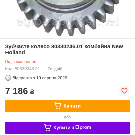
Зубчасте колесо 80330246.01 комбайна New
Holland
Під замовлення
Код: 80330246.01
Роздріб
Відправка з
10 серпня 2026
7 186
₴
Купити
або
Купити з