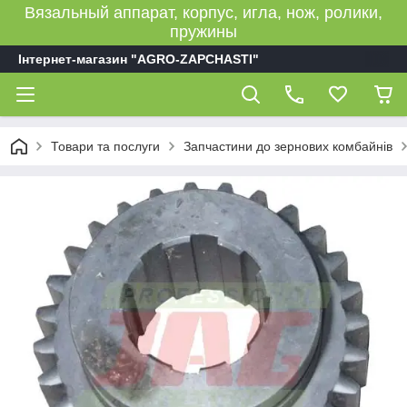
Вязальный аппарат, корпус, игла, нож, ролики,
пружины
Інтернет-магазин "AGRO-ZAPCHASTI"
Товари та послуги
Запчастини до зернових комбайнів