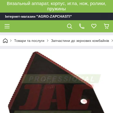
Вязальный аппарат, корпус, игла, нож, ролики,
пружины
Інтернет-магазин "AGRO-ZAPCHASTI"
Товари та послуги
Запчастини до зернових комбайнів