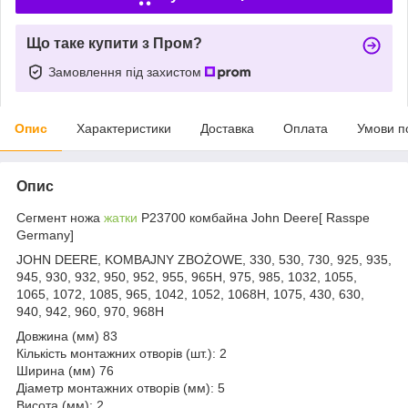
Що таке купити з Пром?
Замовлення під захистом
Опис
Характеристики
Доставка
Оплата
Умови п
Опис
Сегмент ножа
жатки
P23700 комбайна John Deere[ Rasspe
Germany]
JOHN DEERE, KOMBAJNY ZBOŻOWE, 330, 530, 730, 925, 935,
945, 930, 932, 950, 952, 955, 965H, 975, 985, 1032, 1055,
1065, 1072, 1085, 965, 1042, 1052, 1068H, 1075, 430, 630,
940, 942, 960, 970, 968H
Довжина (мм) 83
Кількість монтажних отворів (шт.): 2
Ширина (мм) 76
Діаметр монтажних отворів (мм): 5
Висота (мм): 2