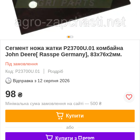
Сегмент ножа жатки P23700U.01 комбайна
John Deere[ Rasspe Germany], 83х76х2мм.
Під замовлення
Код: P23700U.01
Роздріб
Відправка з
12 серпня 2026
98
₴
Мінімальна сума замовлення на сайті — 500 ₴
Купити
або
Купити з