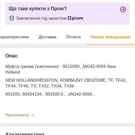
Що таке купити з Пром?
Замовлення під захистом
арактеристики
Доставка
Оплата
Умови повернення
Опис
Муфта гумова (зчеплення) - 9515000, JAG42-0056 New
Holland
NEW HOLLAND/HESSTON, KOMBAJNY ZBOŻOWE, TF, TF42,
TF44, TF46, TX, TX32, TX34, TX36
951500, 80434134, 951500.0 , JAG42-0056 ,
Приховати
Характеристики