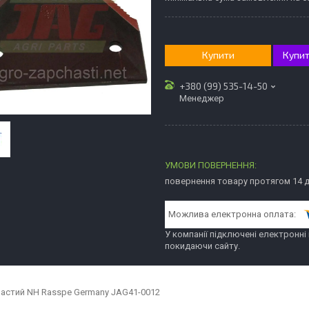
Купити
Купит
+380 (99) 535-14-50
Менеджер
повернення товару протягом 14 
У компанії підключені електронні
покидаючи сайту.
частий NH Rasspe Germany JAG41-0012