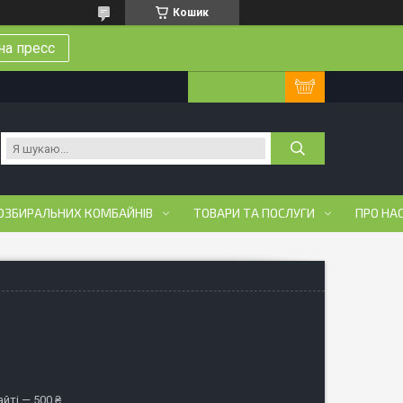
Кошик
на пресс
ОЗБИРАЛЬНИХ КОМБАЙНІВ
ТОВАРИ ТА ПОСЛУГИ
ПРО НА
йті — 500 ₴