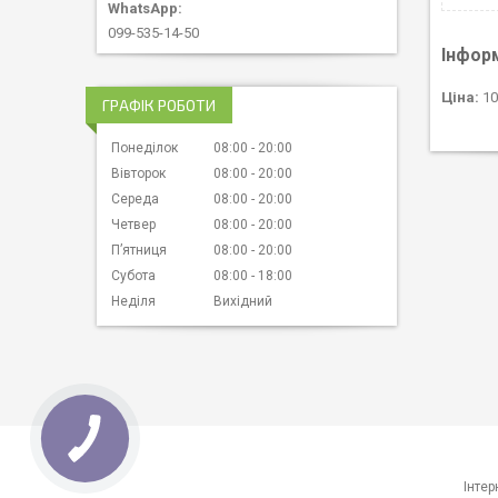
099-535-14-50
Інфор
Ціна:
10
ГРАФІК РОБОТИ
Понеділок
08:00
20:00
Вівторок
08:00
20:00
Середа
08:00
20:00
Четвер
08:00
20:00
Пʼятниця
08:00
20:00
Субота
08:00
18:00
Неділя
Вихідний