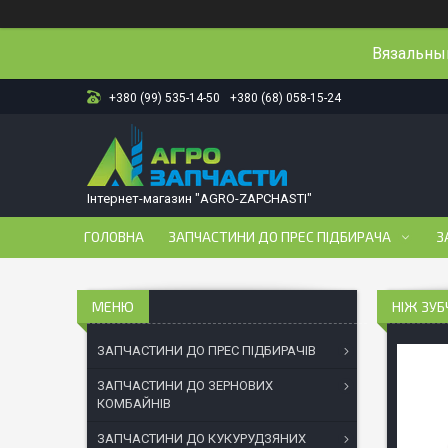
Вязальный
+380 (99) 535-14-50
+380 (68) 058-15-24
Інтернет-магазин "AGRO-ZAPCHASTI"
ГОЛОВНА
ЗАПЧАСТИНИ ДО ПРЕС ПІДБИРАЧА
З
НІЖ ЗУБ
ЗАПЧАСТИНИ ДО ПРЕС ПІДБИРАЧІВ
ЗАПЧАСТИНИ ДО ЗЕРНОВИХ
КОМБАЙНІВ
ЗАПЧАСТИНИ ДО КУКУРУДЗЯНИХ