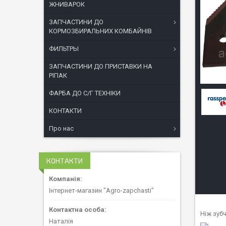
ЖНИВАРОК
ЗАПЧАСТИНИ ДО
КОРМОЗБИРАЛЬНИХ КОМБАЙНІВ
ФИЛЬТРЫ
ЗАПЧАСТИНИ ДО ПРИСТАВКИ НА
РІПАК
ФАРБА ДО С/Г ТЕХНІКИ
КОНТАКТИ
Про нас
КОНТАКТИ
Інтернет-магазин "Agro-zapchasti"
Ніж зуб
Наталія