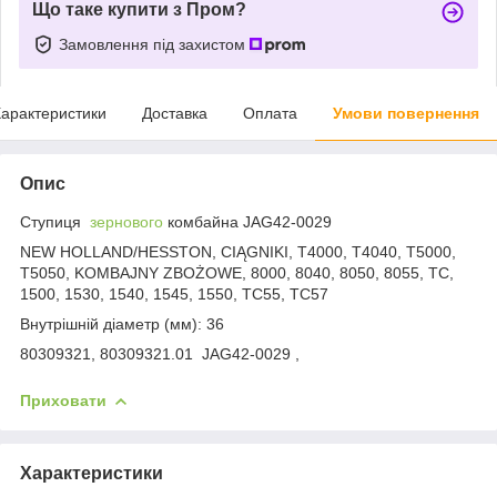
Що таке купити з Пром?
Замовлення під захистом
арактеристики
Доставка
Оплата
Умови повернення
Опис
Ступиця
зернового
комбайна JAG42-0029
NEW HOLLAND/HESSTON, CIĄGNIKI, T4000, T4040, T5000,
T5050, KOMBAJNY ZBOŻOWE, 8000, 8040, 8050, 8055, TC,
1500, 1530, 1540, 1545, 1550, TC55, TC57
Внутрішній діаметр (мм): 36
80309321, 80309321.01 JAG42-0029 ,
Приховати
Характеристики