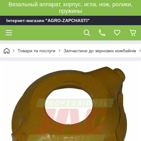
Вязальный аппарат, корпус, игла, нож, ролики,
пружины
Інтернет-магазин "AGRO-ZAPCHASTI"
Товари та послуги
Запчастини до зернових комбайнів