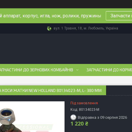
 аппарат, корпус, игла, нож, ролики, пружины
Запчасти 
вул. 1 Травня, 18, м. Любомль, Україна
АПЧАСТИНИ ДО ЗЕРНОВИХ КОМБАЙНІВ
ЗАПЧАСТИНИ ДО КОРМ
 КОСИ ЖАТКИ NEW HOLLAND 80134023-M, L- 380 ММ
Під замовлення
Код:
80134023-M
Відправка з 09 серпня 2026
1 220 ₴