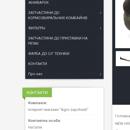
ЖНИВАРОК
ЗАПЧАСТИНИ ДО
КОРМОЗБИРАЛЬНИХ КОМБАЙНІВ
ФИЛЬТРЫ
ЗАПЧАСТИНИ ДО ПРИСТАВКИ НА
РІПАК
ФАРБА ДО С/Г ТЕХНІКИ
КОНТАКТИ
Про нас
КОНТАКТИ
Інтернет-магазин "Agro-zapchasti"
Головка
NEW HO
Наталія