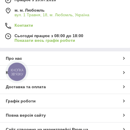
м. м. Любомль
вул. 1 Травня, 18, м. Любомль, Україна
Контакти
Сьогодні працює з 08:00 до 18:00
Показати весь графік роботи
Про нас
КНОПКА
Контакти
ЗВ'ЯЗКУ
Доставка та оплата
Графік роботи
Повна версія сайту
Сайт створено на маркетплейсі
Prom.ua