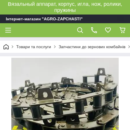
Вязальный аппарат, корпус, игла, нож, ролики,
пружины
Інтернет-магазин "AGRO-ZAPCHASTI"
Товари та послуги
Запчастини до зернових комбайнів