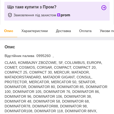
Що таке купити з Пром?
Замовлення під захистом
Опис
Характеристики
Доставка
Оплата
Умови п
Опис
Відстійник палива 0995260 ,
CLAAS, KOMBAJNY ZBOŻOWE, SF, COLUMBUS, EUROPA,
COMET, COSMOS, CORSAR, COMPACT, COMPACT 20,
COMPACT 25, COMPACT 30, MERCUR, MATADOR,
MATADORSTANDARD, MATADOR GIGANT, CONSUL,
PROTECTOR, MERCATOR, MERCATOR 50, SENATOR,
DOMINATOR, DOMINATOR 80, DOMINATOR 85, DOMINATOR
100, DOMINATOR 105, DOMINATOR 76, DOMINATOR 86,
DOMINATOR 96, DOMINATOR 106, DOMINATOR 38,
DOMINATOR 48, DOMINATOR 58, DOMINATOR 68,
DOMINATOR78, DOMINATOR88, DOMINATOR 98,
DOMINATOR108, DOMINATOR 118, DOMINATOR 88VX,