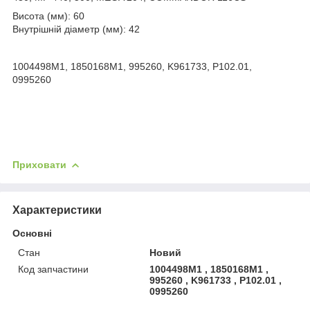
Висота (мм): 60
Внутрішній діаметр (мм): 42
1004498M1, 1850168M1, 995260, K961733, P102.01,
0995260
Приховати
Характеристики
Основні
Стан
Новий
Код запчастини
1004498M1 , 1850168M1 ,
995260 , K961733 , P102.01 ,
0995260