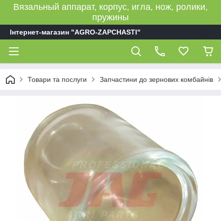
Вязальный аппарат, корпус, игла, нож, ролики,
пружины
Інтернет-магазин "AGRO-ZAPCHASTI"
Товари та послуги
Запчастини до зернових комбайнів