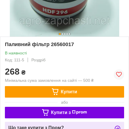
Паливний фільтр 26560017
В наявності
Код: 111-5
Роздріб
268
₴
Мінімальна сума замовлення на сайті — 500 ₴
Купити
або
Купити з
Що таке купити з Пром?