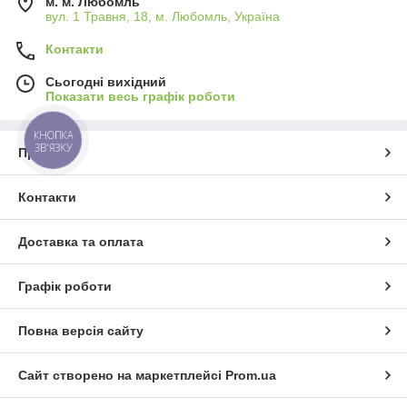
м. м. Любомль
вул. 1 Травня, 18, м. Любомль, Україна
Контакти
Сьогодні вихідний
Показати весь графік роботи
КНОПКА
ЗВ'ЯЗКУ
Про нас
Контакти
Доставка та оплата
Графік роботи
Повна версія сайту
Сайт створено на маркетплейсі
Prom.ua