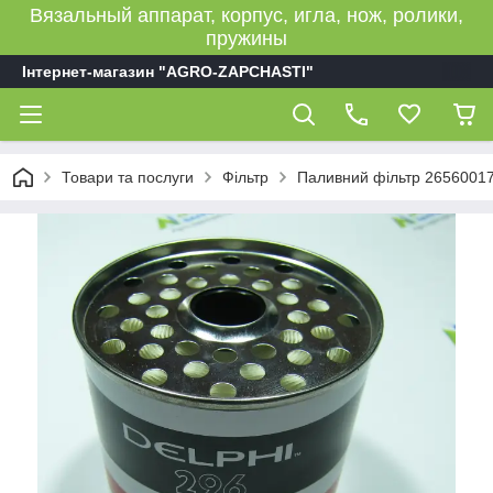
Вязальный аппарат, корпус, игла, нож, ролики,
пружины
Інтернет-магазин "AGRO-ZAPCHASTI"
Товари та послуги
Фільтр
Паливний фільтр 2656001