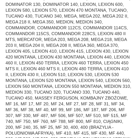
DOMINATOR 130, DOMINATOR 140, LEXION, LEXION 600,
LEXION 580, LEXION 570, LEXION 470 MONTANA, TUCANO,
TUCANO 430, TUCANO 340, MEGA, MEGA 202, MEGA 202 II,
MEGA 218 II, MEGA 350, MEDION, MEDION 340,
COMMANDOR, COMMANDOR 112CS, COMMANDOR 114CS,
COMMANDOR 115CS, COMMANDOR 228CS, LEXION 480 II
MTS, MERCATOR, MEGA 203, MEGA 208, MEGA 218, MEGA
203 II, MEGA 204 II, MEGA 208 II, MEGA 360, MEGA 370,
LEXION 405, LEXION 410, LEXION 415, LEXION 430, LEXION
420 MONTANA, LEXION 430 MONTANA, LEXION 440, LEXION
460 II, LEXION 450 TERRA, LEXION 460 TERRA, LEXION 450
MTS II, LEXION 460 MTS II, LEXION 480 TERRA, LEXION 410
II, LEXION 430 II, LEXION 510, LEXION 530, LEXION 530
MONTANA, LEXION 520 MONTANA, LEXION 540, LEXION 560,
LEXION 560 MONTANA, LEXION 550 MONTANA, MEDION 310,
MEDION 330, TUCANO 320, TUCANO 330, TUCANO 440,
TUCANO 450, MASSEY FERGUSON, KOMBAJNY ZBOŻOWE,
MF 16, MF 17, MF 20, MF 24, MF 27, MF 28, MF 31, MF 34,
MF 36, MF 38, MF 40, MF 99, MF 186, MF 187, MF 206, MF
307, MF 330, MF 487, MF 506, MF 507, MF 510, MF 515, MF
740, MF 750, MF 760, MF 788, MF 800, MF 810, CIĄGNIKI,
200, MF 240, 35, MF 25, MF 30, 400, 400 (BRAZYLIA -
POŁUDNIOWA AFRYKA), MF 410, MF 415, MF 430, MF 440,