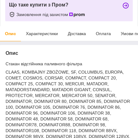
Що таке купити з Пром?
Замовлення під захистом
Опис
Характеристики
Доставка
Оплата
Умови п
Опис
Стакан відстійника паливного фільтра
CLAAS, KOMBAJNY ZBOŻOWE, SF, COLUMBUS, EUROPA,
COMET, COSMOS, CORSAR, COMPACT, COMPACT 20,
COMPACT 25, COMPACT 30, MERCUR, MATADOR,
MATADORSTANDARD, MATADOR GIGANT, CONSUL,
PROTECTOR, MERCATOR, MERCATOR 50, SENATOR,
DOMINATOR, DOMINATOR 80, DOMINATOR 85, DOMINATOR
100, DOMINATOR 105, DOMINATOR 76, DOMINATOR 86,
DOMINATOR 96, DOMINATOR 106, DOMINATOR 38,
DOMINATOR 48, DOMINATOR 58, DOMINATOR 68,
DOMINATOR78, DOMINATOR88, DOMINATOR 98,
DOMINATOR108, DOMINATOR 118, DOMINATOR 88VX,
DOMINATOR 98VX, DOMINATOR 108VX, DOMINATOR 128VX,