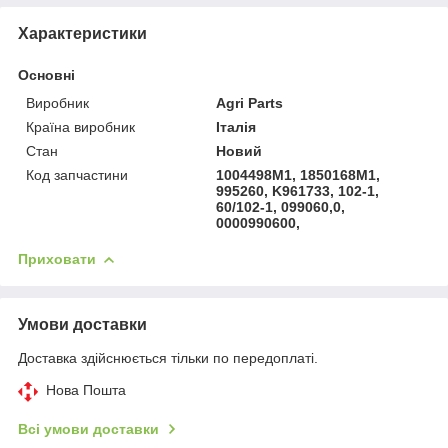
Характеристики
Основні
Виробник
Agri Parts
Країна виробник
Італія
Стан
Новий
Код запчастини
1004498M1, 1850168M1,
995260, K961733, 102-1,
60/102-1, 099060,0,
0000990600,
Приховати
Умови доставки
Доставка здійснюється тільки по передоплаті.
Нова Пошта
Всі умови доставки