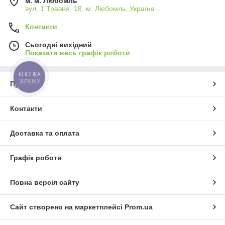
м. м. Любомль
вул. 1 Травня, 18, м. Любомль, Україна
Контакти
Сьогодні вихідний
Показати весь графік роботи
КНОПКА
ЗВ'ЯЗКУ
Про нас
Контакти
Доставка та оплата
Графік роботи
Повна версія сайту
Сайт створено на маркетплейсі
Prom.ua