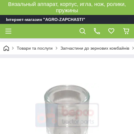
Вязальный аппарат, корпус, игла, нож, ролики,
пружины
Інтернет-магазин "AGRO-ZAPCHASTI"
Товари та послуги
Запчастини до зернових комбайнів