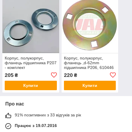
Корпус, полукорпус,
Корпус, полукорпус,
фланець підшипника P207
фланець ,d-62mm
- комплект
підшипника P206, 610446
- 2шт
205
220
₴
₴
Купити
Купити
Про нас
91% позитивних з 33 відгуків за рік
Працює з 19.07.2016