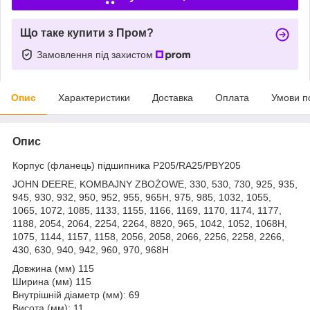
Що таке купити з Пром?
Замовлення під захистом
Опис
Характеристики
Доставка
Оплата
Умови п
Опис
Корпус (фланець) підшипника P205/RA25/PBY205
JOHN DEERE, KOMBAJNY ZBOŻOWE, 330, 530, 730, 925, 935,
945, 930, 932, 950, 952, 955, 965H, 975, 985, 1032, 1055,
1065, 1072, 1085, 1133, 1155, 1166, 1169, 1170, 1174, 1177,
1188, 2054, 2064, 2254, 2264, 8820, 965, 1042, 1052, 1068H,
1075, 1144, 1157, 1158, 2056, 2058, 2066, 2256, 2258, 2266,
430, 630, 940, 942, 960, 970, 968H
Довжина (мм) 115
Ширина (мм) 115
Внутрішній діаметр (мм): 69
Висота (мм): 11