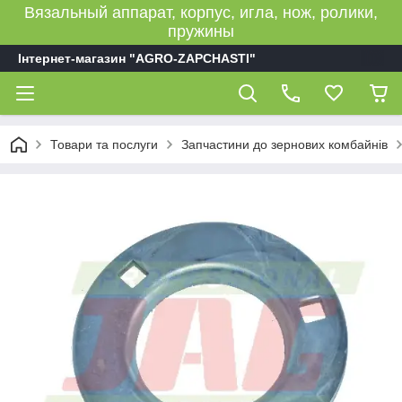
Вязальный аппарат, корпус, игла, нож, ролики,
пружины
Інтернет-магазин "AGRO-ZAPCHASTI"
Товари та послуги
Запчастини до зернових комбайнів