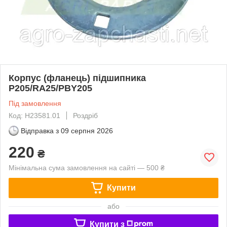
Корпус (фланець) підшипника
P205/RA25/PBY205
Під замовлення
Код: H23581.01
Роздріб
Відправка з
09 серпня 2026
220
₴
Мінімальна сума замовлення на сайті — 500 ₴
Купити
або
Купити з