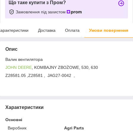
Що таке купити з Пром?
Замовлення під захистом
арактеристики
Доставка
Оплата
Умови повернення
Опис
Валик вентилятора
JOHN DEERE
, KOMBAJNY ZBOŻOWE, 530, 630
Z28581.05 ,Z28581 , JAG27-0042 ,
Характеристики
Основні
Виробник
Agri Parts