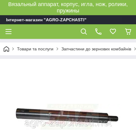
Вязальный аппарат, корпус, игла, нож, ролики,
пружины
Інтернет-магазин "AGRO-ZAPCHASTI"
Товари та послуги
Запчастини до зернових комбайнів