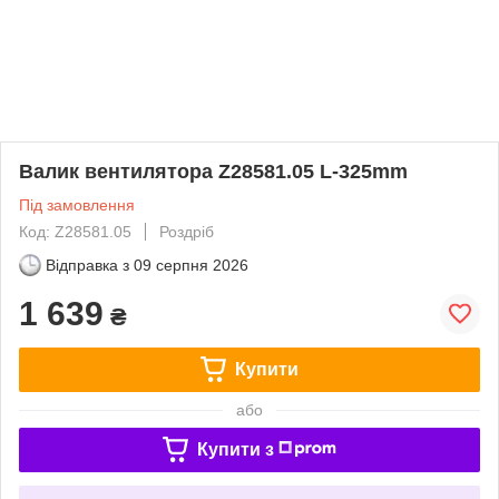
Валик вентилятора Z28581.05 L-325mm
Під замовлення
Код: Z28581.05
Роздріб
Відправка з
09 серпня 2026
1 639
₴
Купити
або
Купити з