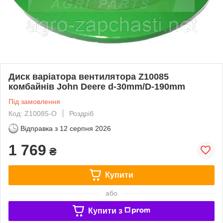
Диск варіатора вентилятора Z10085
комбайнів John Deere d-30mm/D-190mm
Під замовлення
Код: Z10085-O
Роздріб
Відправка з
12 серпня 2026
1 769
₴
Купити
або
Купити з