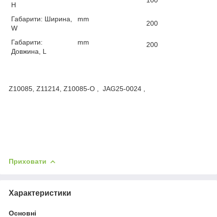
H
Габарити: Ширина,
mm
200
W
Габарити:
mm
200
Довжина, L
Z10085, Z11214, Z10085-O , JAG25-0024 ,
Приховати
Характеристики
Основні