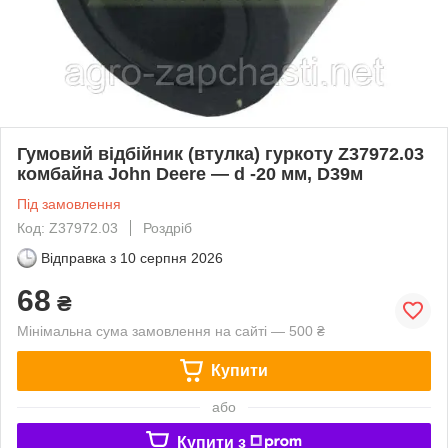
Гумовий відбійник (втулка) гуркоту Z37972.03
комбайна John Deere — d -20 мм, D39м
Під замовлення
Код: Z37972.03
Роздріб
Відправка з
10 серпня 2026
68
₴
Мінімальна сума замовлення на сайті — 500 ₴
Купити
або
Купити з