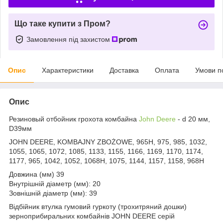
Що таке купити з Пром?
Замовлення під захистом
Опис
Характеристики
Доставка
Оплата
Умови п
Опис
Резиновый отбойник грохота комбайна
John Deere
- d 20 мм,
D39мм
JOHN DEERE, KOMBAJNY ZBOŻOWE, 965H, 975, 985, 1032,
1055, 1065, 1072, 1085, 1133, 1155, 1166, 1169, 1170, 1174,
1177, 965, 1042, 1052, 1068H, 1075, 1144, 1157, 1158, 968H
Довжина (мм) 39
Внутрішній діаметр (мм): 20
Зовнішній діаметр (мм): 39
Відбійник втулка гумовий гуркоту (трохитряний дошки)
зерноприбиральних комбайнів JOHN DEERE серій