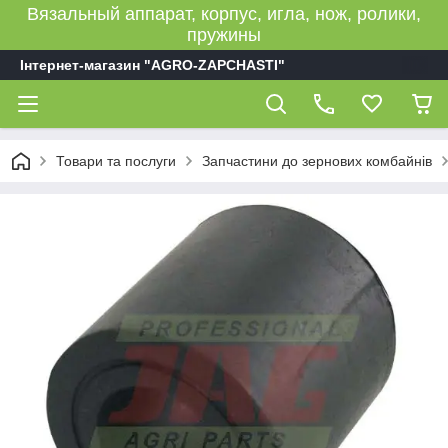
Вязальный аппарат, корпус, игла, нож, ролики,
пружины
Інтернет-магазин "AGRO-ZAPCHASTI"
Товари та послуги
Запчастини до зернових комбайнів