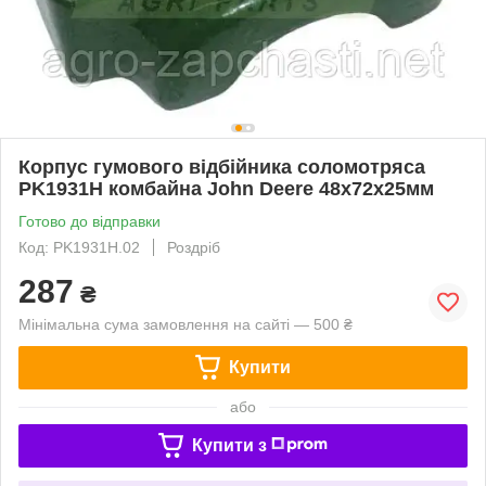
Корпус гумового відбійника соломотряса
PK1931H комбайна John Deere 48х72х25мм
Готово до відправки
Код: PK1931H.02
Роздріб
287
₴
Мінімальна сума замовлення на сайті — 500 ₴
Купити
або
Купити з