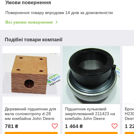
Умови повернення
Повернення товару впродовж 14 днів за домовленістю
Всі умови повернення
Подібні товари компанії
Деревяний підшипник для
Підшипник кульковий
Брон
вала соломотропу d-28
закріплюваний 211423 на
H230
мм комбайна John Deere
комбайн John Deere
Dee
[TR] AZ42249.00
30x62x35.7 мм.
781
1 464
1 2
₴
₴
(112х100х63мм)
(35х72х38,9мм)