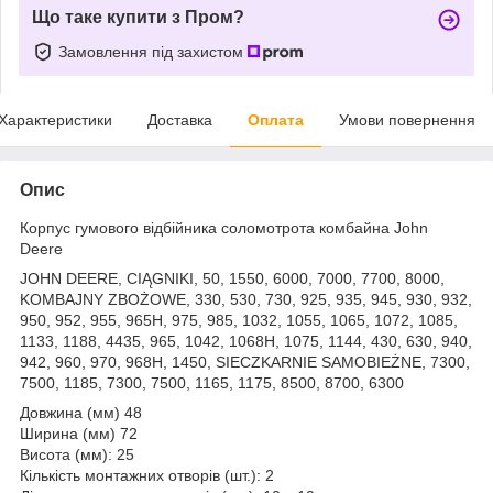
Що таке купити з Пром?
Замовлення під захистом
Характеристики
Доставка
Оплата
Умови повернення
Опис
Корпус гумового відбійника соломотрота комбайна John
Deere
JOHN DEERE, CIĄGNIKI, 50, 1550, 6000, 7000, 7700, 8000,
KOMBAJNY ZBOŻOWE, 330, 530, 730, 925, 935, 945, 930, 932,
950, 952, 955, 965H, 975, 985, 1032, 1055, 1065, 1072, 1085,
1133, 1188, 4435, 965, 1042, 1068H, 1075, 1144, 430, 630, 940,
942, 960, 970, 968H, 1450, SIECZKARNIE SAMOBIEŻNE, 7300,
7500, 1185, 7300, 7500, 1165, 1175, 8500, 8700, 6300
Довжина (мм) 48
Ширина (мм) 72
Висота (мм): 25
Кількість монтажних отворів (шт.): 2