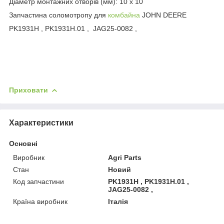
Діаметр монтажних отворів (мм): 10 х 10
Запчастина соломотропу для
комбайна
JOHN DEERE
PK1931H , PK1931H.01 , JAG25-0082 ,
Приховати
Характеристики
Основні
Виробник
Agri Parts
Стан
Новий
Код запчастини
PK1931H , PK1931H.01 ,
JAG25-0082 ,
Країна виробник
Італія