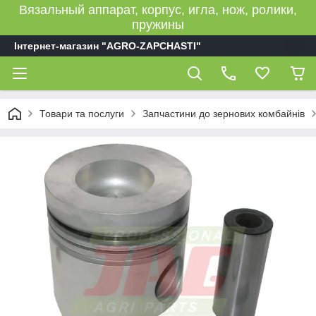
Вязальный аппарат, корпус, игла, нож, ролики,
пружины
Інтернет-магазин "AGRO-ZAPCHASTI"
Товари та послуги
Запчастини до зернових комбайнів