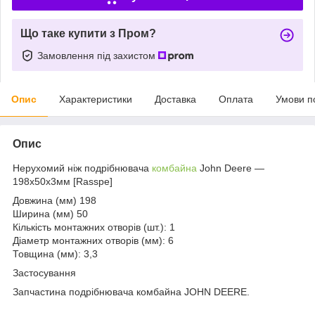
Що таке купити з Пром?
Замовлення під захистом
Опис
Характеристики
Доставка
Оплата
Умови п
Опис
Нерухомий ніж подрібнювача
комбайна
John Deere —
198х50х3мм [Rasspe]
Довжина (мм) 198
Ширина (мм) 50
Кількість монтажних отворів (шт.): 1
Діаметр монтажних отворів (мм): 6
Товщина (мм): 3,3
Застосування
Запчастина подрібнювача комбайна JOHN DEERE.