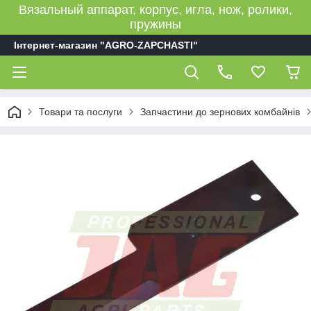
Вязальный аппарат, корпус, игла, нож, ролики,
пружины
Інтернет-магазин "AGRO-ZAPCHASTI"
Товари та послуги
Запчастини до зернових комбайнів