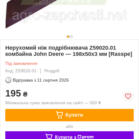
Нерухомий ніж подрібнювача Z59020.01
комбайна John Deere — 198х50х3 мм [Rasspe]
Під замовлення
Код: Z59020.01
Роздріб
Відправка з
11 серпня 2026
195
₴
Мінімальна сума замовлення на сайті — 500 ₴
Купити
або
Купити з