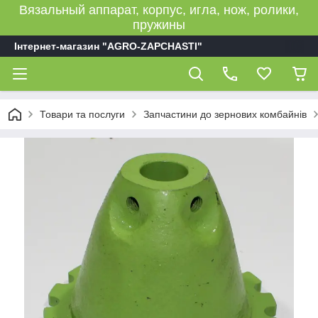
Вязальный аппарат, корпус, игла, нож, ролики,
пружины
Інтернет-магазин "AGRO-ZAPCHASTI"
Товари та послуги
Запчастини до зернових комбайнів