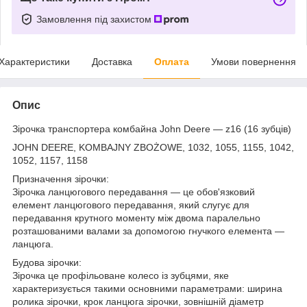
Замовлення під захистом
Характеристики
Доставка
Оплата
Умови повернення
Опис
Зірочка транспортера комбайна John Deere — z16 (16 зубців)
JOHN DEERE, KOMBAJNY ZBOŻOWE, 1032, 1055, 1155, 1042,
1052, 1157, 1158
Призначення зірочки:
Зірочка ланцюгового передавання — це обов'язковий
елемент ланцюгового передавання, який слугує для
передавання крутного моменту між двома паралельно
розташованими валами за допомогою гнучкого елемента —
ланцюга.
Будова зірочки:
Зірочка це профільоване колесо із зубцями, яке
характеризується такими основними параметрами: ширина
ролика зірочки, крок ланцюга зірочки, зовнішній діаметр