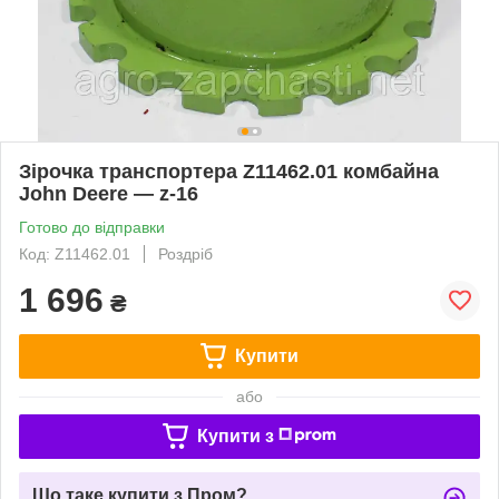
Зірочка транспортера Z11462.01 комбайна
John Deere — z-16
Готово до відправки
Код: Z11462.01
Роздріб
1 696
₴
Купити
або
Купити з
Що таке купити з Пром?