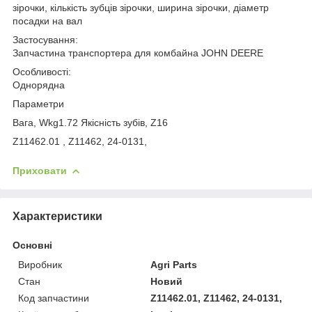
зірочки, кількість зубців зірочки, ширина зірочки, діаметр
посадки на вал
Застосування:
Запчастина транспортера для комбайна JOHN DEERE
Особливості:
Однорядна
Параметри
Вага, Wkg1.72 Якісність зубів, Z16
Z11462.01 , Z11462, 24-0131,
Приховати
Характеристики
Основні
Виробник
Agri Parts
Стан
Новий
Код запчастини
Z11462.01, Z11462, 24-0131,