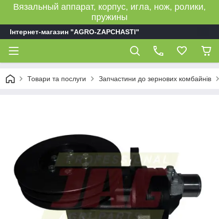
Вязальный аппарат, корпус, игла, нож, ролики,
пружины
Інтернет-магазин "AGRO-ZAPCHASTI"
Товари та послуги
Запчастини до зернових комбайнів