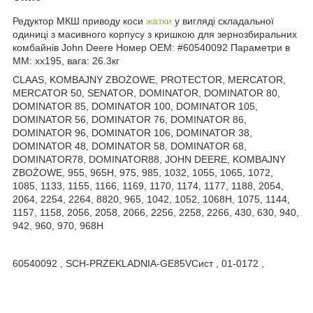
Редуктор МКШ приводу коси
жатки
у вигляді складальної
одиниці з масивного корпусу з кришкою для зернозбиральних
комбайнів John Deere Номер ОЕМ: #60540092 Параметри в
ММ: xx195, вага: 26.3кг
CLAAS, KOMBAJNY ZBOŻOWE, PROTECTOR, MERCATOR,
MERCATOR 50, SENATOR, DOMINATOR, DOMINATOR 80,
DOMINATOR 85, DOMINATOR 100, DOMINATOR 105,
DOMINATOR 56, DOMINATOR 76, DOMINATOR 86,
DOMINATOR 96, DOMINATOR 106, DOMINATOR 38,
DOMINATOR 48, DOMINATOR 58, DOMINATOR 68,
DOMINATOR78, DOMINATOR88, JOHN DEERE, KOMBAJNY
ZBOŻOWE, 955, 965H, 975, 985, 1032, 1055, 1065, 1072,
1085, 1133, 1155, 1166, 1169, 1170, 1174, 1177, 1188, 2054,
2064, 2254, 2264, 8820, 965, 1042, 1052, 1068H, 1075, 1144,
1157, 1158, 2056, 2058, 2066, 2256, 2258, 2266, 430, 630, 940,
942, 960, 970, 968H
60540092 , SCH-PRZEKLADNIA-GE85VСист , 01-0172 ,