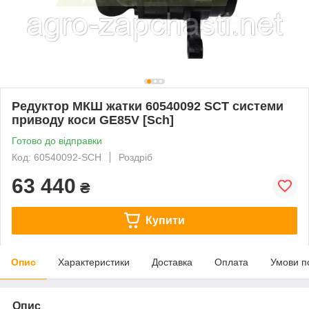
Редуктор МКШ жатки 60540092 SCT системи
приводу коси GE85V [Sch]
Готово до відправки
Код: 60540092-SCH
Роздріб
63 440
₴
Купити
Опис
Характеристики
Доставка
Оплата
Умови п
Опис