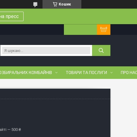
Кошик
на пресс
ОЗБИРАЛЬНИХ КОМБАЙНІВ
ТОВАРИ ТА ПОСЛУГИ
ПРО НА
йті — 500 ₴