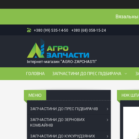
Вязальный
+380 (99) 535-14-50
+380 (68) 058-15-24
Інтернет-магазин "AGRO-ZAPCHASTI"
ГОЛОВНА
ЗАПЧАСТИНИ ДО ПРЕС ПІДБИРАЧА
З
НІЖ ШПА
ЗАПЧАСТИНИ ДО ПРЕС ПІДБИРАЧІВ
ЗАПЧАСТИНИ ДО ЗЕРНОВИХ
КОМБАЙНІВ
ЗАПЧАСТИНИ ДО КУКУРУДЗЯНИХ