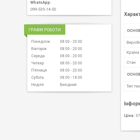
099-535-14-50
Харак
ГРАФІК РОБОТИ
ОСНОВ
Понеділок
08:00
20:00
Вироб
Вівторок
08:00
20:00
Країна
Середа
08:00
20:00
Стан
Четвер
08:00
20:00
Пʼятниця
08:00
20:00
ОСНО
Субота
08:00
18:00
Неділя
Вихідний
Тип тех
Інфор
Ціна:
37