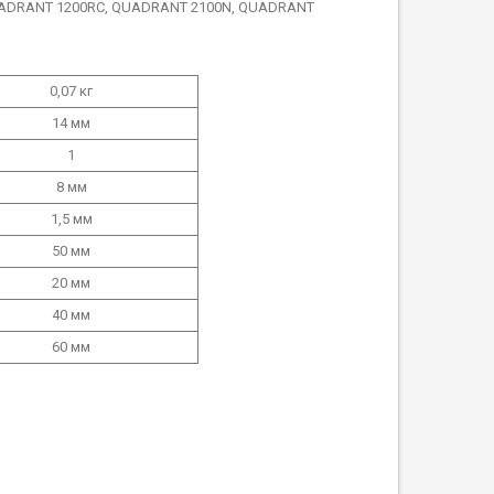
UADRANT 1200RC, QUADRANT 2100N, QUADRANT
0,07 кг
14 мм
1
8 мм
1,5 мм
50 мм
20 мм
40 мм
60 мм