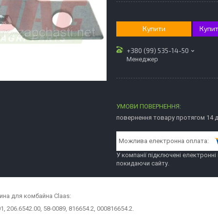
Купити
Купит
+380 (99) 535-14-50
Менеджер
повернення товару протягом 14 
У компанії підключені електронні
покидаючи сайту.
ина для комбайна Claas:
1, 206.6542.00, 58-0089, 816654.2, 000816654.2.