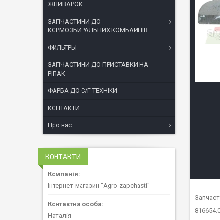
ЖНИВАРОК
ЗАПЧАСТИНИ ДО
КОРМОЗБИРАЛЬНИХ КОМБАЙНІВ
ФИЛЬТРЫ
ЗАПЧАСТИНИ ДО ПРИСТАВКИ НА
РІПАК
ФАРБА ДО С/Г ТЕХНІКИ
КОНТАКТИ
Про нас
КОНТАКТИ
Інтернет-магазин "Agro-zapchasti"
Запчаст
816654.0
Наталія