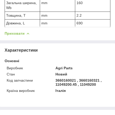
Загальна ширина,
mm
160
Wb
Товщина, T
mm
2.2
Довжина, L
mm
690
Приховати
Характеристики
Основні
Виробник
Agri Parts
Стан
Новий
Код запчастини
3660160021 , 3660160321 ,
11049200.45 , 11049200
Країна виробник
Італія