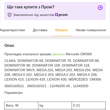
Що таке купити з Пром?
Замовлення під захистом
Характеристики
Доставка
Оплата
Умови повернення
Опис
Прокладка клапанної кришки
двигуна
Merceds OM366
CLAAS: DOMINATOR 68, DOMINATOR 78, DOMINATOR 88,
DOMINATOR 98, DOMINATOR 108, DOMINATOR 118,
DOMINATOR 98VX, MEGA 202, MEGA 203, MEGA 204, MEGA
208, MEGA II 202, MEGA II 203, MEGA II 203, MEGA II 208,
LEXION 415, LEXION 420, LEXION 430, MERCEDES: OM366
3660160021 , 3660160321 , 11049200.45 , 11049200
Параметри
Вага: W
kg
0.21