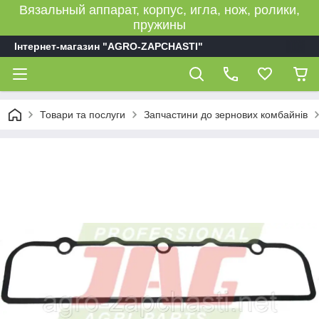
Вязальный аппарат, корпус, игла, нож, ролики,
пружины
Інтернет-магазин "AGRO-ZAPCHASTI"
Товари та послуги
Запчастини до зернових комбайнів