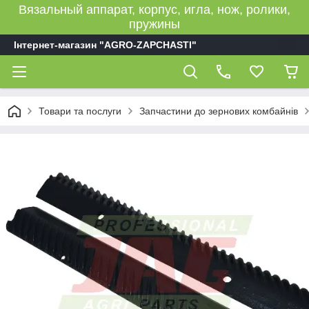
Вязальный аппарат, корпус, игла, нож, ролики,
пружины
Інтернет-магазин "AGRO-ZAPCHASTI"
Товари та послуги
Запчастини до зернових комбайнів