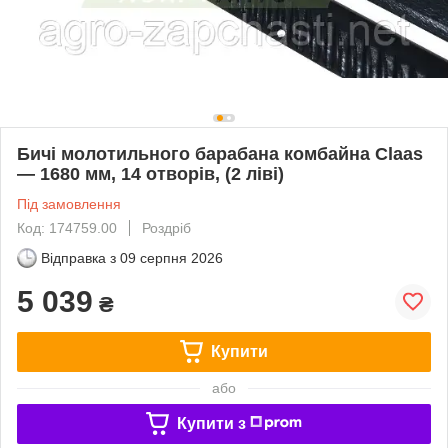
Бичі молотильного барабана комбайна Claas
— 1680 мм, 14 отворів, (2 ліві)
Під замовлення
Код: 174759.00
Роздріб
Відправка з
09 серпня 2026
5 039
₴
Купити
або
Купити з