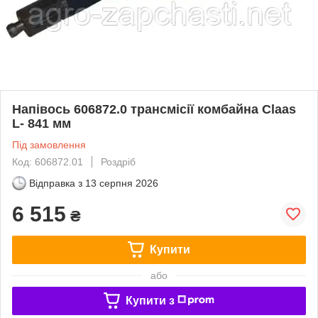
Напівось 606872.0 трансмісії комбайна Claas
L- 841 мм
Під замовлення
Код: 606872.01
Роздріб
Відправка з
13 серпня 2026
6 515
₴
Купити
або
Купити з