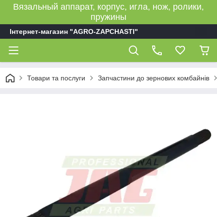
Вязальный аппарат, корпус, игла, нож, ролики,
пружины
Інтернет-магазин "AGRO-ZAPCHASTI"
Товари та послуги
Запчастини до зернових комбайнів