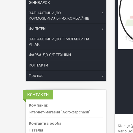
ЖНИВАРОК
ЗАПЧАСТИНИ ДО
КОРМОЗБИРАЛЬНИХ КОМБАЙНІВ
ФИЛЬТРЫ
ЗАПЧАСТИНИ ДО ПРИСТАВКИ НА
РІПАК
ФАРБА ДО С/Г ТЕХНІКИ
КОНТАКТИ
Про нас
КОНТАКТИ
Інтернет-магазин "Agro-zapchasti"
Кільце (
Наталія
Vario So