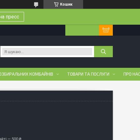
Кошик
на пресс
ОЗБИРАЛЬНИХ КОМБАЙНІВ
ТОВАРИ ТА ПОСЛУГИ
ПРО НА
йті — 500 ₴