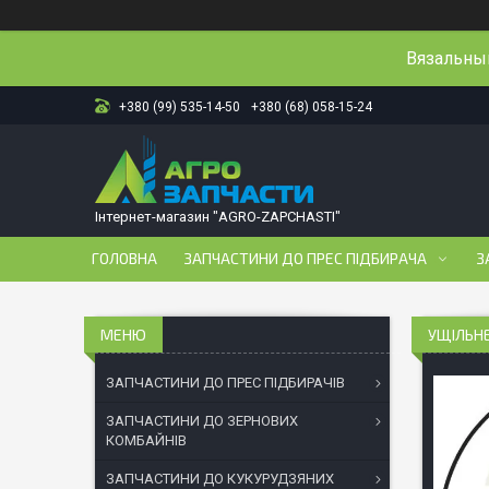
Вязальный
+380 (99) 535-14-50
+380 (68) 058-15-24
Інтернет-магазин "AGRO-ZAPCHASTI"
ГОЛОВНА
ЗАПЧАСТИНИ ДО ПРЕС ПІДБИРАЧА
З
УЩІЛЬНЕ
ЗАПЧАСТИНИ ДО ПРЕС ПІДБИРАЧІВ
ЗАПЧАСТИНИ ДО ЗЕРНОВИХ
КОМБАЙНІВ
ЗАПЧАСТИНИ ДО КУКУРУДЗЯНИХ