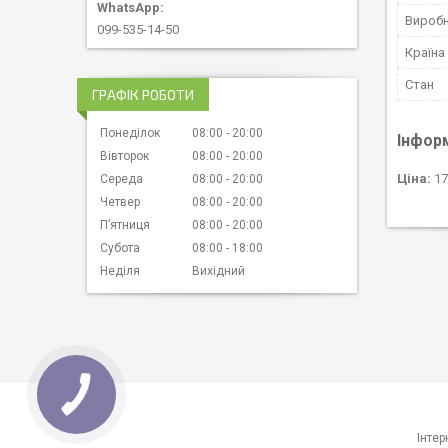
Вироб
099-535-14-50
Країна
Стан
ГРАФІК РОБОТИ
Понеділок
08:00
20:00
Інфор
Вівторок
08:00
20:00
Ціна:
17
Середа
08:00
20:00
Четвер
08:00
20:00
Пʼятниця
08:00
20:00
Субота
08:00
18:00
Неділя
Вихідний